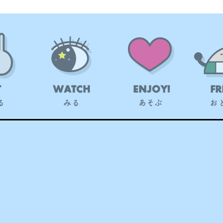
T
WATCH
ENJOY!
FR
る
みる
あそぶ
お