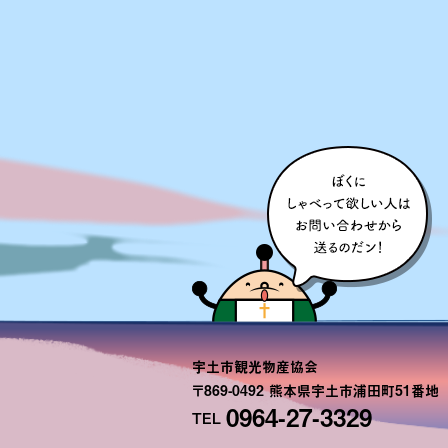
宇土市観光物産協会
〒869-0492 熊本県宇土市浦田町51
0964-27-3329
TEL