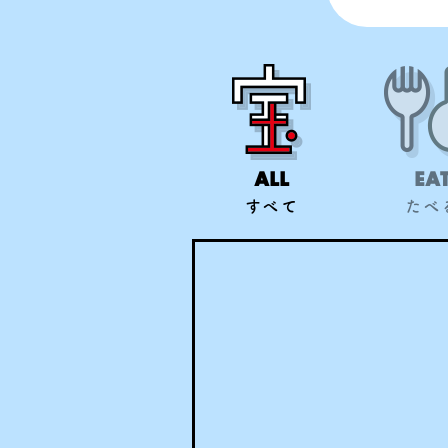
ALL
EA
すべて
たべ