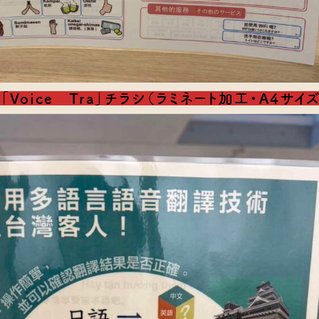
Voice Tra」チラシ（ラミネート加工・A4サイ