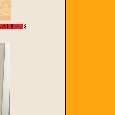
ペストリー」
を