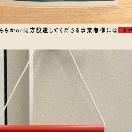
ちらかor両方設置してくださる事業者様には
「タ
。