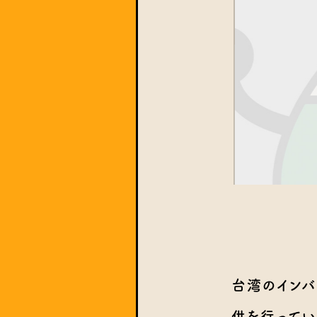
台湾のインバ
供を行ってい