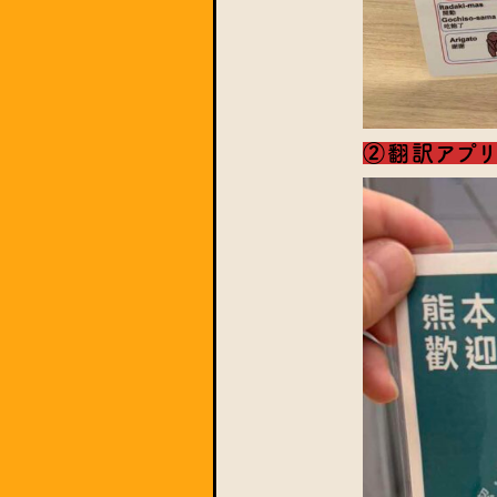
②翻訳アプリ「