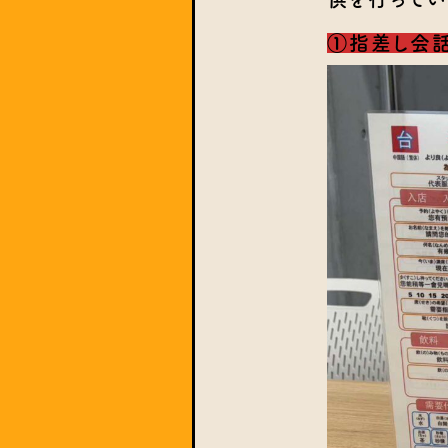
①指差し会話